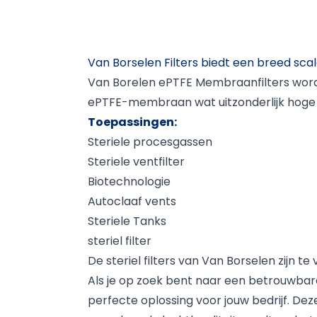
Van Borselen Filters biedt een breed scal
Van Borelen ePTFE Membraanfilters word
ePTFE-membraan wat uitzonderlijk hoge g
Toepassingen:
Steriele procesgassen
Steriele ventfilter
Biotechnologie
Autoclaaf vents
Steriele Tanks
steriel filter
De steriel filters van Van Borselen zijn t
Als je op zoek bent naar een betrouwbare op
perfecte oplossing voor jouw bedrijf. Dez