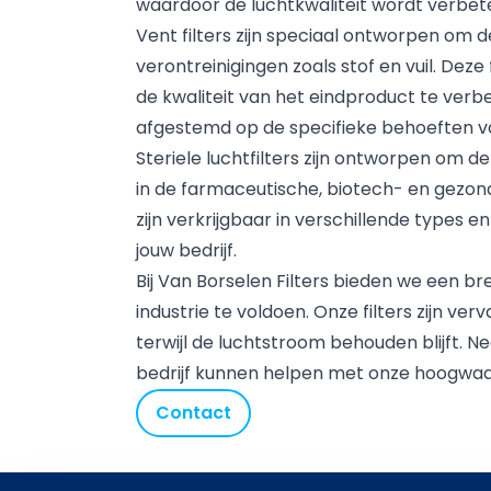
waardoor de luchtkwaliteit wordt verbet
Vent filters zijn speciaal ontworpen om
verontreinigingen zoals stof en vuil. De
de kwaliteit van het eindproduct te verbe
afgestemd op de specifieke behoeften van
Steriele luchtfilters zijn ontworpen om d
in de farmaceutische, biotech- en gezond
zijn verkrijgbaar in verschillende types 
jouw bedrijf.
Bij Van Borselen Filters bieden we een br
industrie te voldoen. Onze filters zijn v
terwijl de luchtstroom behouden blijft.
bedrijf kunnen helpen met onze hoogwaardi
Contact