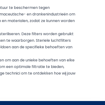
ratuur te beschermen tegen
 farmaceutische- en drankenindustrieën om
ten en materialen, zodat ze kunnen worden
teriliseren. Deze filters worden gebruikt
n te waarborgen. Steriele luchtfilters
e voldoen aan de specifieke behoeften van
orpen om aan de unieke behoeften van elke
om een optimale filtratie te bieden,
ge technici om te ontdekken hoe wij jouw