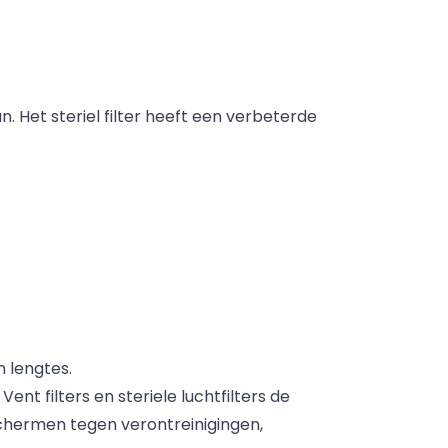
et steriel filter heeft een verbeterde
en lengtes.
ent filters en steriele luchtfilters de
eschermen tegen verontreinigingen,