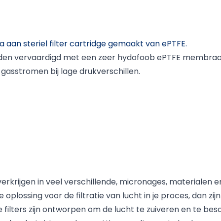
a aan steriel filter cartridge gemaakt van ePTFE.
en vervaardigd met een zeer hydofoob ePTFE membraan. H
asstromen bij lage drukverschillen.
e verkrijgen in veel verschillende, micronages, materialen 
lossing voor de filtratie van lucht in je proces, dan zijn V
e filters zijn ontworpen om de lucht te zuiveren en te b