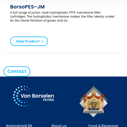
BorsoPES-JM
A full range of junior-style hydrophobic PTFE membrane filter
cartridges. The hydrophobic membrane makes the filter ideally suited
for the sterile filtration of gases and air.
View Product
Contact
Contact details
Information
Applications
Argonstraat 66
About us
Food & Beverage