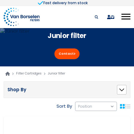
Fast delivery from stock
Skip to Content
quote
Junior filter
Contact
Filter Cartridges
Junior filter
Shop By
Sort By