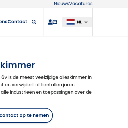
Nieuws
Vacatures
Maatwerkop
ons
Contact
NL
quote
skimmer
6V is de meest veelzijdige olieskimmer in
t en verwijdert al tientallen jaren
in alle industrieën en toepassingen over de
m contact op te nemen