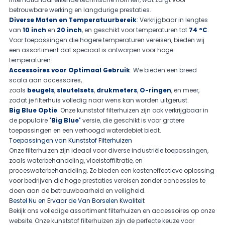
betrouwbare werking en langdurige prestaties.
Diverse Maten en Temperatuurbereik
: Verkrijgbaar in lengtes
van
10 inch
en
20 inch
, en geschikt voor temperaturen tot
74 °C
.
Voor toepassingen die hogere temperaturen vereisen, bieden wij
een assortiment dat speciaal is ontworpen voor hoge
temperaturen.
Accessoires voor Optimaal Gebruik
: We bieden een breed
scala aan accessoires,
zoals
beugels
,
sleutelsets
,
drukmeters
,
O-ringen
, en meer,
zodat je filterhuis volledig naar wens kan worden uitgerust.
Big Blue Optie
: Onze kunststof filterhuizen zijn ook verkrijgbaar in
de populaire
'Big Blue'
versie, die geschikt is voor grotere
toepassingen en een verhoogd waterdebiet biedt.
Toepassingen van Kunststof Filterhuizen
Onze filterhuizen zijn ideaal voor diverse industriële toepassingen,
zoals waterbehandeling, vloeistoffiltratie, en
proceswaterbehandeling. Ze bieden een kosteneffectieve oplossing
voor bedrijven die hoge prestaties vereisen zonder concessies te
doen aan de betrouwbaarheid en veiligheid.
Bestel Nu en Ervaar de Van Borselen Kwaliteit
Bekijk ons volledige assortiment filterhuizen en accessoires op onze
website. Onze kunststof filterhuizen zijn de perfecte keuze voor