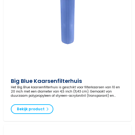
Big Blue Kaarsenfilterhuis
Het Big Blue kaarsenfilterhuis is geschikt voor filterkaarsen van 10 en
20 inch met een diameter van 4,5 inch (11,43 cm). Gemaakt van
duurzaam polypropyleen of styreen-acrylonitril (transparant) en
inzetbaar voor o.a. water, chemie, olie, gas en verf.
Bekijk product