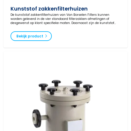
Kunststof zakkenfilterhuizen
De kunststof zakkenfilterhuizen van Van Borselen Filters kunnen
worden geleverd in de vier standaard filterzakken afmetingen of
desgewenst op klant specifieke maten. Daarnaast zijn de kunststof
filterhuizen leverbaar met een maximale capaciteit van 14 filterzakken
in één behuizing.
Bekijk product