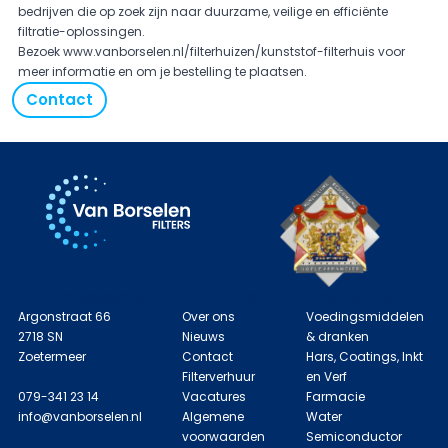
bedrijven die op zoek zijn naar duurzame, veilige en efficiënte
filtratie-oplossingen.
Bezoek
www.vanborselen.nl/filterhuizen/kunststof-filterhuis
voor
meer informatie en om je bestelling te plaatsen.
Contact
Contactgegevens
Informatie
Toepassingen
Argonstraat 66
Over ons
Voedingsmiddelen
2718 SN
Nieuws
& dranken
Zoetermeer
Contact
Hars, Coatings, Inkt
Filterverhuur
en Verf
079-341 23 14
Vacatures
Farmacie
info@vanborselen.nl
Algemene
Water
voorwaarden
Semiconductor