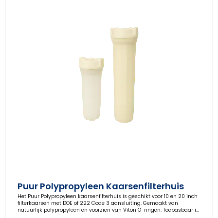
Puur Polypropyleen Kaarsenfilterhuis
Het Puur Polypropyleen kaarsenfilterhuis is geschikt voor 10 en 20 inch
filterkaarsen met DOE of 222 Code 3 aansluiting. Gemaakt van
natuurlijk polypropyleen en voorzien van Viton O-ringen. Toepasbaar in
water, chemie, olie, gas en coatings.