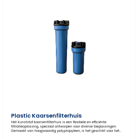
Plastic Kaarsenfilterhuis
Het kunststof kaarsenfilterhuis is een flexibele en efficiënte
filtratieoplossing, speciaal ontworpen voor diverse toepassingen.
Gemaakt van hoogwaardig polypropyleen, is het geschikt voor het
filteren van verschillende soorten water en andere vloeistoffen.