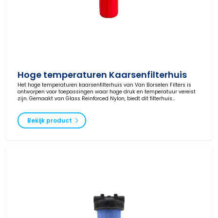
Hoge temperaturen Kaarsenfilterhuis
Het hoge temperaturen kaarsenfilterhuis van Van Borselen Filters is
ontworpen voor toepassingen waar hoge druk en temperatuur vereist
zijn. Gemaakt van Glass Reinforced Nylon, biedt dit filterhuis
betrouwbare prestaties voor de water-, chemie-, olie- en gasindustrie.
Bekijk product