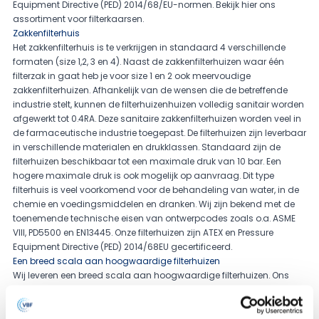
Equipment Directive (PED) 2014/68/EU-normen. Bekijk hier ons
assortiment voor
filterkaarsen
.
Zakkenfilterhuis
Het zakkenfilterhuis is te verkrijgen in standaard 4 verschillende
formaten (size 1,2, 3 en 4). Naast de zakkenfilterhuizen waar één
filterzak in gaat heb je voor size 1 en 2 ook meervoudige
zakkenfilterhuizen. Afhankelijk van de wensen die de betreffende
industrie stelt, kunnen de filterhuizenhuizen volledig sanitair worden
afgewerkt tot 0.4RA. Deze sanitaire zakkenfilterhuizen worden veel in
de farmaceutische industrie toegepast. De filterhuizen zijn leverbaar
in verschillende materialen en drukklassen. Standaard zijn de
filterhuizen beschikbaar tot een maximale druk van 10 bar. Een
hogere maximale druk is ook mogelijk op aanvraag. Dit type
filterhuis is veel voorkomend voor de behandeling van water, in de
chemie en voedingsmiddelen en dranken. Wij zijn bekend met de
toenemende technische eisen van ontwerpcodes zoals o.a. ASME
VIII, PD5500 en EN13445. Onze filterhuizen zijn ATEX en Pressure
Equipment Directive (PED) 2014/68EU gecertificeerd.
Een breed scala aan hoogwaardige filterhuizen
Wij leveren een breed scala aan hoogwaardige filterhuizen. Ons
aanbod aan filterhuizen is geschikt voor diverse sanitaire als
industriële toepassingen. Naast ons standaard assortiment
kunnen al onze filterhuizen op maat worden gemaakt om aan uw