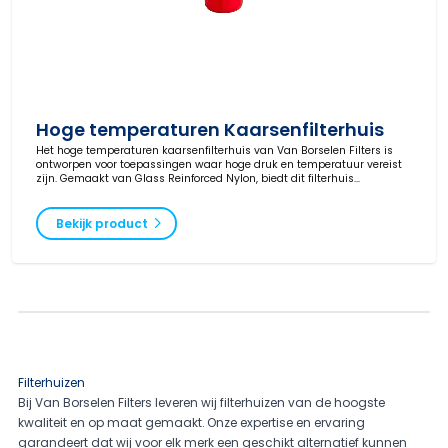
Hoge temperaturen Kaarsenfilterhuis
Het hoge temperaturen kaarsenfilterhuis van Van Borselen Filters is
ontworpen voor toepassingen waar hoge druk en temperatuur vereist
zijn. Gemaakt van Glass Reinforced Nylon, biedt dit filterhuis
betrouwbare prestaties voor de water-, chemie-, olie- en gasindustrie.
Bekijk product
Filterhuizen
Bij Van Borselen Filters leveren wij filterhuizen van de hoogste
kwaliteit en op maat gemaakt. Onze expertise en ervaring
garandeert dat wij voor elk merk een geschikt alternatief kunnen