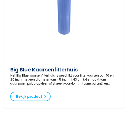
Big Blue Kaarsenfilterhuis
Het Big Blue kaarsenfilterhuis is geschikt voor filterkaarsen van 10 en
20 inch met een diameter van 4,5 inch (11,43 cm). Gemaakt van
duurzaam polypropyleen of styreen-acrylonitril (transparant) en
inzetbaar voor o.a. water, chemie, olie, gas en verf.
Bekijk product