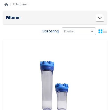
Filterhuizen
Filteren
Sortering