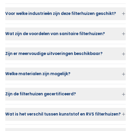
Voor welke industrieën zijn deze filterhuizen geschikt?
Wat zijn de voordelen van sanitaire filterhuizen?
Zijn er meervoudige uitvoeringen beschikbaar?
Welke materialen zijn mogelijk?
Zijn de filterhuizen gecertificeerd?
Wat is het verschil tussen kunststof en RVS filterhuizen?
RVS filterhuizen
zijn sterk, duurzaam en geschikt voor hoge
drukken.