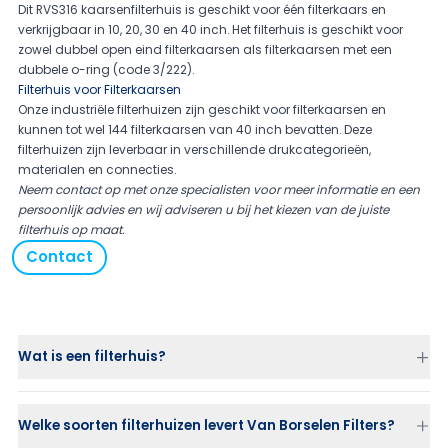
Dit RVS316 kaarsenfilterhuis is geschikt voor één filterkaars en
verkrijgbaar in 10, 20, 30 en 40 inch. Het filterhuis is geschikt voor
zowel dubbel open eind filterkaarsen als filterkaarsen met een
dubbele o-ring (code 3/222).
Filterhuis voor Filterkaarsen
Onze industriële filterhuizen zijn geschikt voor filterkaarsen en
kunnen tot wel 144 filterkaarsen van 40 inch bevatten. Deze
filterhuizen zijn leverbaar in verschillende drukcategorieën,
materialen en connecties.
Neem contact op
met onze specialisten voor meer informatie en een
persoonlijk advies en wij adviseren u bij het kiezen van de juiste
filterhuis op maat.
Contact
Wat is een filterhuis?
Welke soorten filterhuizen levert Van Borselen Filters?