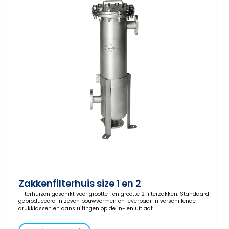
Zakkenfilterhuis size 1 en 2
Filterhuizen geschikt voor grootte 1 en grootte 2 filterzakken. Standaard
geproduceerd in zeven bouwvormen en leverbaar in verschillende
drukklassen en aansluitingen op de in- en uitlaat.