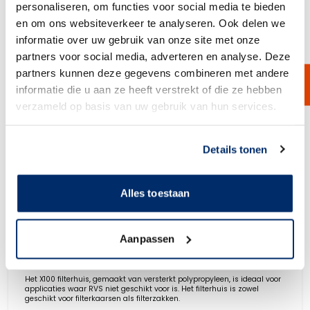
personaliseren, om functies voor social media te bieden
en om ons websiteverkeer te analyseren. Ook delen we
informatie over uw gebruik van onze site met onze
partners voor social media, adverteren en analyse. Deze
partners kunnen deze gegevens combineren met andere
informatie die u aan ze heeft verstrekt of die ze hebben
verzameld op basis van uw gebruik van hun services.
Link naar
cookieverklaring
Details tonen
Alles toestaan
Aanpassen
X100 Filterhuis
Het X100 filterhuis, gemaakt van versterkt polypropyleen, is ideaal voor
applicaties waar RVS niet geschikt voor is. Het filterhuis is zowel
geschikt voor filterkaarsen als filterzakken.