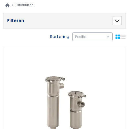
Filterhuizen
Filteren
Sortering