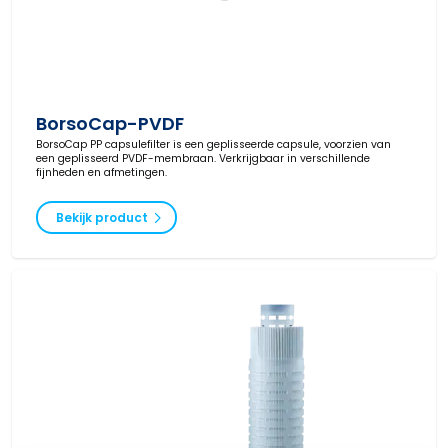
BorsoCap-PVDF
BorsoCap PP capsulefilter is een geplisseerde capsule, voorzien van
een geplisseerd PVDF-membraan. Verkrijgbaar in verschillende
fijnheden en afmetingen.
Bekijk product