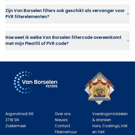
Zijn Van Borselen filters ook geschikt als vervanger voor
PVR filterelementen?
Hoe weet ik welke Van Borselen filtercode overeenkomt
met mijn Pleatfil of PVR code?
Contactgegevens
Informatie
Toepassingen
Argonstraat 66
Over ons
Voedingsmiddelen
2718 SN
Nieuws
& dranken
Zoetermeer
Contact
Hars, Coatings, Inkt
Filterverhuur
en Verf