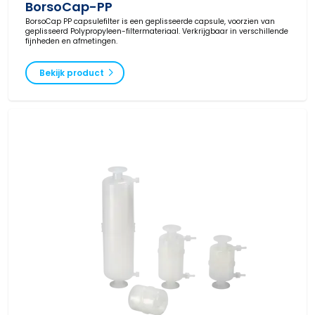
BorsoCap-PP
BorsoCap PP capsulefilter is een geplisseerde capsule, voorzien van
geplisseerd Polypropyleen-filtermateriaal. Verkrijgbaar in verschillende
fijnheden en afmetingen.
Bekijk product