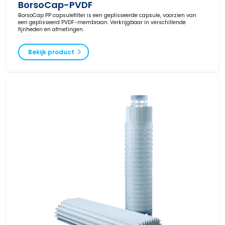
BorsoCap-PVDF
BorsoCap PP capsulefilter is een geplisseerde capsule, voorzien van
een geplisseerd PVDF-membraan. Verkrijgbaar in verschillende
fijnheden en afmetingen.
Bekijk product