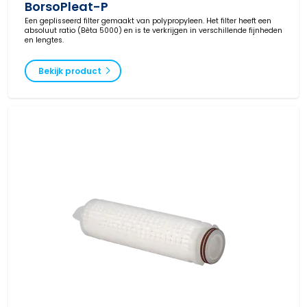
BorsoPleat-P
Een geplisseerd filter gemaakt van polypropyleen. Het filter heeft een
absoluut ratio (Bèta 5000) en is te verkrijgen in verschillende fijnheden
en lengtes.
Bekijk product