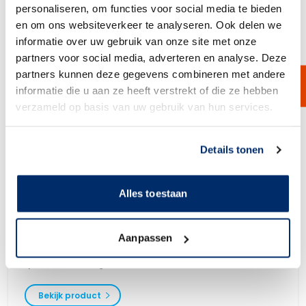
personaliseren, om functies voor social media te bieden
en om ons websiteverkeer te analyseren. Ook delen we
informatie over uw gebruik van onze site met onze
partners voor social media, adverteren en analyse. Deze
partners kunnen deze gegevens combineren met andere
informatie die u aan ze heeft verstrekt of die ze hebben
verzameld op basis van uw gebruik van hun services.
Link naar
cookieverklaring
Details tonen
Alles toestaan
BorsoCap-PP
Aanpassen
BorsoCap PP capsulefilter is een geplisseerde capsule, voorzien van
geplisseerd Polypropyleen-filtermateriaal. Verkrijgbaar in verschillende
fijnheden en afmetingen.
Bekijk product