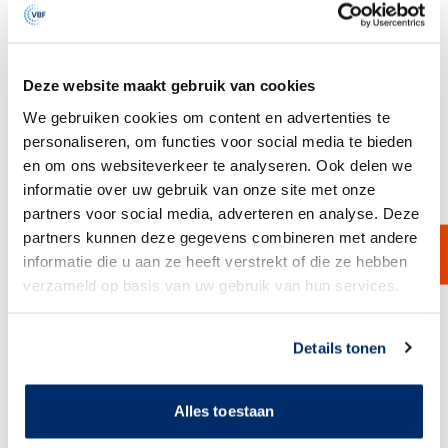
Deze website maakt gebruik van cookies
We gebruiken cookies om content en advertenties te
personaliseren, om functies voor social media te bieden
en om ons websiteverkeer te analyseren. Ook delen we
informatie over uw gebruik van onze site met onze
partners voor social media, adverteren en analyse. Deze
partners kunnen deze gegevens combineren met andere
informatie die u aan ze heeft verstrekt of die ze hebben
verzameld op basis van uw gebruik van hun services.
Link naar
cookieverklaring
Details tonen
BorsoPES-JM
Een volledige reeks PES Junior-stijl filterkaarsen, gemaakt van een
polyethersulfonmembraan.
Alles toestaan
Bekijk product