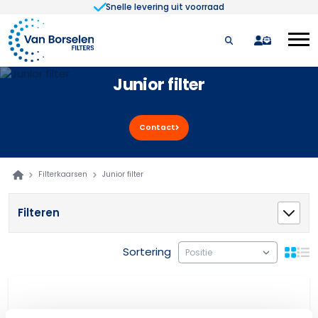
Snelle levering uit voorraad
Ga naar de inhoud
quote
Junior filter
Contact
Filterkaarsen
Junior filter
Filteren
Sortering