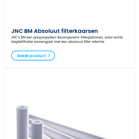
JNC BM Absoluut filterkaarsen
JNC's BM een polypropyleen Bicomponent-filterpatronen, waar echte
dieptefiltratie samengaat met een absoluut filter retentie.
Bekijk product