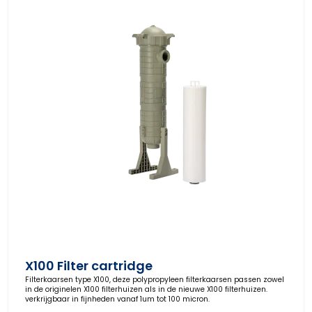
X100 Filter cartridge
Filterkaarsen type X100, deze polypropyleen filterkaarsen passen zowel
in de originelen X100 filterhuizen als in de nieuwe X100 filterhuizen.
verkrijgbaar in fijnheden vanaf 1um tot 100 micron.