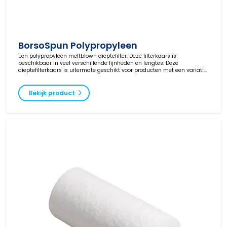
BorsoSpun Polypropyleen
Een polypropyleen meltblown dieptefilter. Deze filterkaars is
beschikbaar in veel verschillende fijnheden en lengtes. Deze
dieptefilterkaars is uitermate geschikt voor producten met een variatie
aan deeltjesgrootten.
Bekijk product