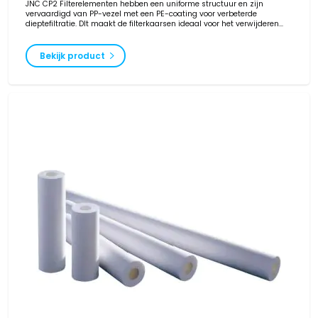
JNC CP2 Filterelementen hebben een uniforme structuur en zijn
vervaardigd van PP-vezel met een PE-coating voor verbeterde
dieptefiltratie. DIt maakt de filterkaarsen ideaal voor het verwijderen
van vervormbare deeltjes.
Bekijk product