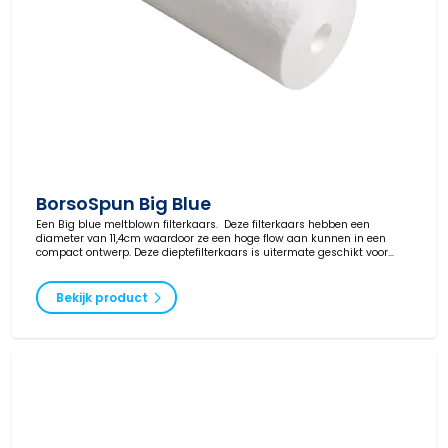
BorsoSpun Big Blue
Een Big blue meltblown filterkaars. Deze filterkaars hebben een
diameter van 11,4cm waardoor ze een hoge flow aan kunnen in een
compact ontwerp. Deze dieptefilterkaars is uitermate geschikt voor
producten met een variatie aan deeltjesgrootten.
Bekijk product