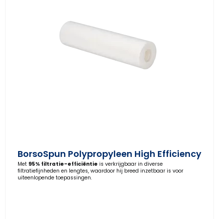
BorsoSpun Polypropyleen High Efficiency
Met
95% filtratie-efficiëntie
is verkrijgbaar in diverse
filtratiefijnheden en lengtes, waardoor hij breed inzetbaar is voor
uiteenlopende toepassingen.