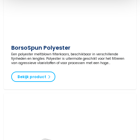
BorsoSpun Polyester
Een polyester meltblown filterkaars, beschikbaar in verschillende
fijnheden en lengtes. Polyester is uitermate geschikt voor het filtreren
van agressieve vloeistoffen of voor processen met een hoge
temperatuur.
Bekijk product