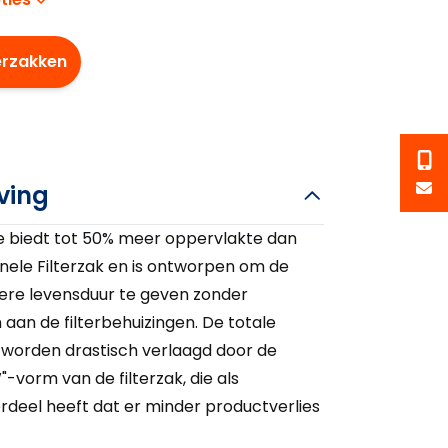
erzakken
ving
e biedt tot 50% meer oppervlakte dan
nele Filterzak en is ontworpen om de
gere levensduur te geven zonder
aan de filterbehuizingen. De totale
n worden drastisch verlaagd door de
"-vorm van de filterzak, die als
rdeel heeft dat er minder productverlies