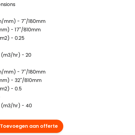
ensions
ch/mm) - 7''/180mm
mm) - 17''/810mm
m2) - 0.25
 (m3/hr) - 20
ch/mm) - 7''/180mm
mm) - 32''/810mm
m2) - 0.5
0
 (m3/hr) - 40
Toevoegen aan offerte