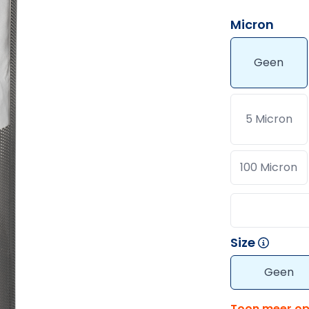
Micron
Geen
5 Micron
100 Micron
Size
Geen
Toon meer op