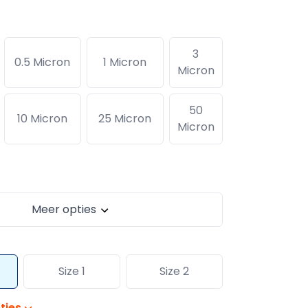
3
0.5 Micron
1 Micron
Micron
50
10 Micron
25 Micron
Micron
Meer opties
Size 1
Size 2
ties