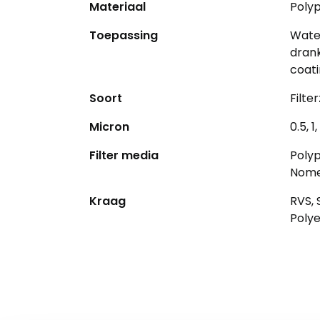
Materiaal
Polyp
Toepassing
Wate
drank
coat
Soort
Filte
Micron
0.5, 1
Filter media
Polyp
Nome
Kraag
RVS, 
Polye