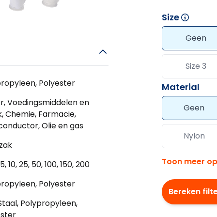
Size
Geen
Size 3
ropyleen, Polyester
Material
r, Voedingsmiddelen en
Geen
, Chemie, Farmacie,
onductor, Olie en gas
Nylon
rzak
Toon meer op
, 5, 10, 25, 50, 100, 150, 200
ropyleen, Polyester
Bereken filt
Staal, Polypropyleen,
ster