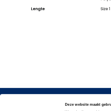
Lengte
Size 1
Contact
Deze website maakt gebru
Argonstr