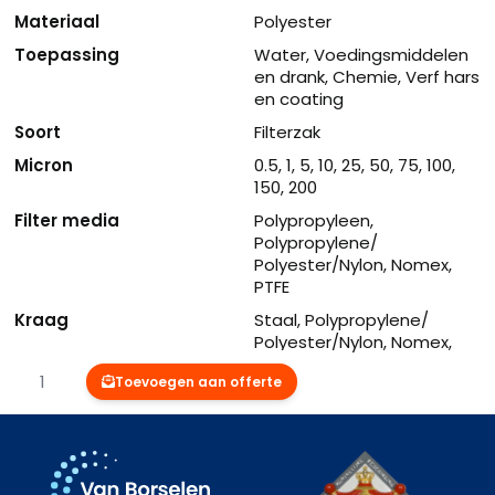
Materiaal
Polyester
Toepassing
Water, Voedingsmiddelen
en drank, Chemie, Verf hars
en coating
Soort
Filterzak
Micron
0.5, 1, 5, 10, 25, 50, 75, 100,
150, 200
Filter media
Polypropyleen,
Polypropylene/
Polyester/Nylon, Nomex,
PTFE
Kraag
Staal, Polypropylene/
Polyester/Nylon, Nomex,
PTFE
Aantal
Toevoegen aan offerte