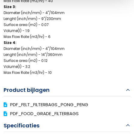
Max Flow Rate (m3/hr) - 40
Size 3:
Diameter (inch/mm) - 4''/104mm
Lenght (inch/mm) - 9''/230mm
Surface area (m2) - 0.07
Volume(l) - 1.9
Max Flow Rate (m3/hr) - 6
Size 4:
Diameter (inch/mm) - 4''/104mm
Lenght (inch/mm) - 14''/360mm
Surface area (m2) - 0.12
Volume(l) - 3.2
Max Flow Rate (m3/hr) - 10
Product bijlagen
PDF_FELT_FILTERBAGS_PONG_PENG
PDF_FOOD_GRADE_FILTERBAGS
Specificaties