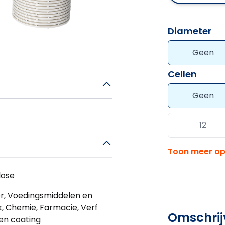
Diameter
Geen
Cellen
Geen
12
Toon meer op
lose
r, Voedingsmiddelen en
, Chemie, Farmacie, Verf
Omschrij
en coating