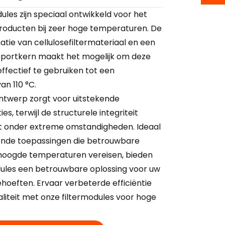
ules zijn speciaal ontwikkeld voor het
producten bij zeer hoge temperaturen. De
tie van cellulosefiltermateriaal en een
portkern maakt het mogelijk om deze
effectief te gebruiken tot een
n 110 °C.
ontwerp zorgt voor uitstekende
ies, terwijl de structurele integriteit
ft onder extreme omstandigheden. Ideaal
lende toepassingen die betrouwbare
verhoogde temperaturen vereisen, bieden
dules een betrouwbare oplossing voor uw
oeften. Ervaar verbeterde efficiëntie
liteit met onze filtermodules voor hoge
.