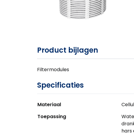
Product bijlagen
Filtermodules
Specificaties
Materiaal
Cellu
Toepassing
Wate
drank
hars 