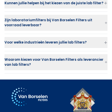
Kunnen jullie helpen bij het kiezen van de juiste lab filter?
Zijn laboratoriumfilters bij Van Borselen Filters uit
voorraad leverbaar?
Voor welke industrieën leveren jullie lab filters?
farmaceutische industrie
Waarom kiezen voor Van Borselen Filters als leverancier
chemische industrie
van lab filters?
voedingsmiddelen- en drankenindustrie
laboratoria en onderzoeksinstellingen