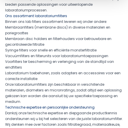
bieden passende oplossingen voor uiteenlopende
laboratoriumprocessen.
Ons assortiment laboratoriumfilters
Binnen ons lab filters assortiment leveren wij onder andere:
Membraanfilters (membrane discs) in diverse materialen en
poriegroottes
Membraan disc holders en filterhouders voor betrouwbare en
gecontroleerde filtratie
Syringe filters voor snelle en efficiënte monsterfiltratie
Vacuümfilters en filterunits voor laboratoriumtoepassingen
Voorfilters ter bescherming en verlenging van de standtijd van
eindfilters
Laboratorium toebehoren, zoals adapters en accessoires voor een
correcte installatie
Onze laboratoriumfilters zijn beschikbaar in verschillende
materialen, diameters en micronratings, zodat altijd een oplossing
gekozen kan worden die aansluit bij uw specifieke toepassing en
medium.
Technische expertise en persoonlijke ondersteuning
Dankzij onze technische expertise en diepgaande productkennis
ondersteunen wij u bij het selecteren van de juiste laboratoriumfilter.
Wij denken mee over factoren zoals filtratiegraad, materiaalkeuze,