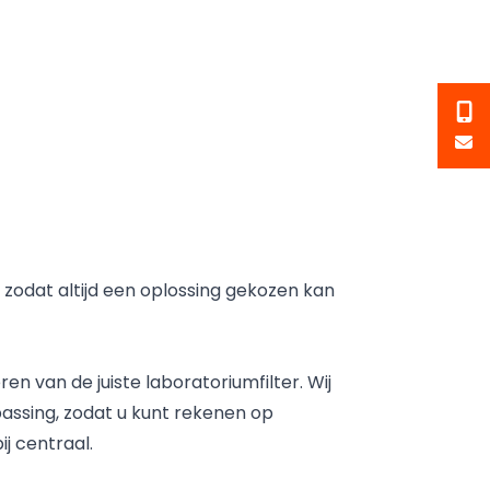
 zodat altijd een oplossing gekozen kan
n van de juiste laboratoriumfilter. Wij
passing, zodat u kunt rekenen op
j centraal.