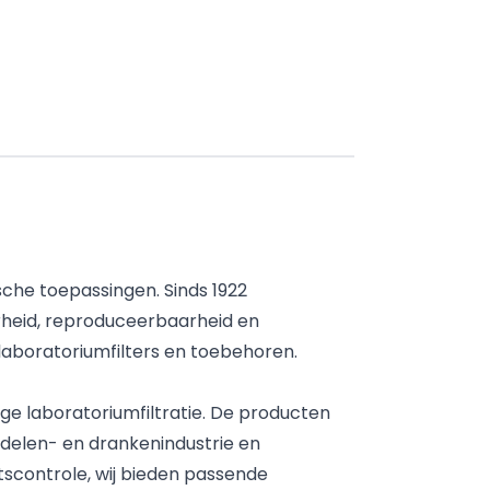
ische toepassingen. Sinds 1922
rheid, reproduceerbaarheid en
laboratoriumfilters en toebehoren.
ge laboratoriumfiltratie. De producten
delen- en drankenindustrie en
itscontrole, wij bieden passende