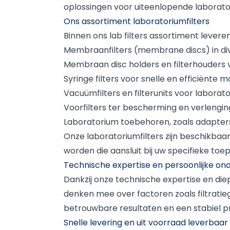
oplossingen voor uiteenlopende laborat
Ons assortiment laboratoriumfilters
Binnen ons lab filters assortiment levere
Membraanfilters (membrane discs) in di
Membraan disc holders en filterhouders 
Syringe filters voor snelle en efficiënte m
Vacuümfilters en filterunits voor labora
Voorfilters ter bescherming en verlenging
Laboratorium toebehoren, zoals adapters
Onze laboratoriumfilters zijn beschikbaar
worden die aansluit bij uw specifieke to
Technische expertise en persoonlijke on
Dankzij onze technische expertise en diep
denken mee over factoren zoals filtratie
betrouwbare resultaten en een stabiel pro
Snelle levering en uit voorraad leverbaar