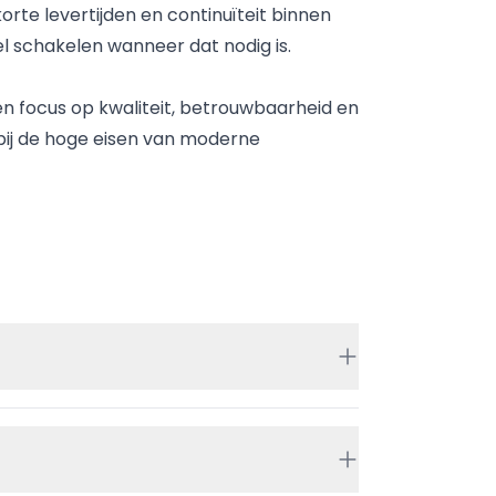
korte levertijden en continuïteit binnen
 schakelen wanneer dat nodig is.
een focus op kwaliteit, betrouwbaarheid en
bij de hoge eisen van moderne