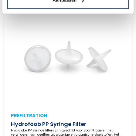
Aanpassen
PREFILTRATION
Hydrofoob PP Syringe Filter
Hydrofobe PP syringe filters zijn geschikt voor voorfiltratie en het
verwijderen van deeltjes uit waterige en organische vloeistoffen. Het