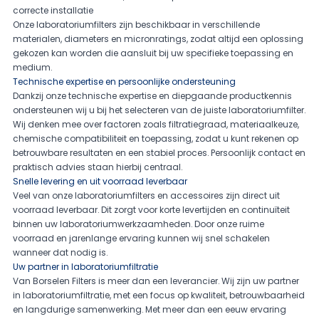
correcte installatie
Onze laboratoriumfilters zijn beschikbaar in verschillende
materialen, diameters en micronratings, zodat altijd een oplossing
gekozen kan worden die aansluit bij uw specifieke toepassing en
medium.
Technische expertise en persoonlijke ondersteuning
Dankzij onze technische expertise en diepgaande productkennis
ondersteunen wij u bij het selecteren van de juiste laboratoriumfilter.
Wij denken mee over factoren zoals filtratiegraad, materiaalkeuze,
chemische compatibiliteit en toepassing, zodat u kunt rekenen op
betrouwbare resultaten en een stabiel proces. Persoonlijk contact en
praktisch advies staan hierbij centraal.
Snelle levering en uit voorraad leverbaar
Veel van onze laboratoriumfilters en accessoires zijn direct uit
voorraad leverbaar. Dit zorgt voor korte levertijden en continuïteit
binnen uw laboratoriumwerkzaamheden. Door onze ruime
voorraad en jarenlange ervaring kunnen wij snel schakelen
wanneer dat nodig is.
Uw partner in laboratoriumfiltratie
Van Borselen Filters is meer dan een leverancier. Wij zijn uw partner
in laboratoriumfiltratie, met een focus op kwaliteit, betrouwbaarheid
en langdurige samenwerking. Met meer dan een eeuw ervaring