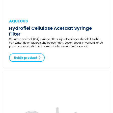
AQUEOUS
Hydrofiel Cellulose Acetaat Syringe
Filter
Cellulose acetaat (CA) syringe filters zijn ideaal voor steriele filtratie
van waterige en biologische oplossingen. Beschikbaar in verschillende
poriegroottes en diameters, met snelle levering uit voorraad.
Bekijk product