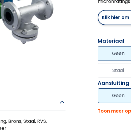
micronratings 
Klik hier o
Materiaal
Geen
Staal
Aansluiting
Geen
Toon meer op
ng, Brons, Staal, RVS,
jzer