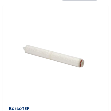
BorsoTEF