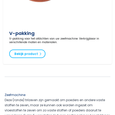
V-pakking
V-pakking voor het afdichten van uw zeefmachine. Verkrijgbaar in
verschillende maten en materialen.
Bekijk product
Zeefmachine
Deze (ronde) trilzeven zijn gemaakt om poeders en andere vaste
stoffen te zeven, maar ze kunnen ook worden ingezet om
vloeistoffen te zeven om zo vaste stoffen of poeders daaruit te