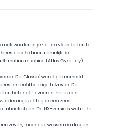
n ook worden ingezet om vloeistoffen te
chines beschikbaar, namelijk de
lti motion machine (Atlas Gyratory).
versie. De 'Classic' wordt gekenmerkt
ines en rechthoekige trilzeven. De
ffen beter af te voeren. Het is een
n worden ingezet tegen een zeer
e fabriek staan. De HX-versie is wel uit te
lleen zeven, maar ook wassen en drogen