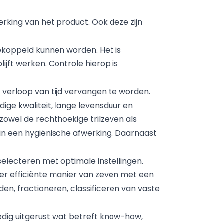
erking van het product. Ook deze zijn
ekoppeld kunnen worden. Het is
ijft werken. Controle hierop is
verloop van tijd vervangen te worden.
ge kwaliteit, lange levensduur en
owel de rechthoekige trilzeven als
 in een hygiënische afwerking. Daarnaast
selecteren met optimale instellingen.
er efficiënte manier van zeven met een
en, fractioneren, classificeren van vaste
edig uitgerust wat betreft know-how,