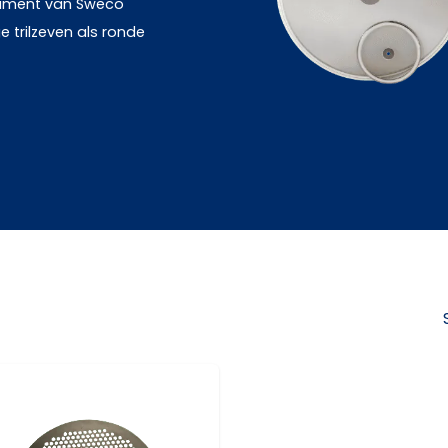
timent van Sweco
 trilzeven als ronde