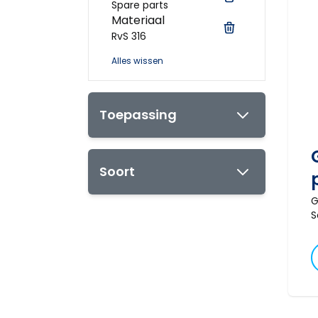
Spare parts
Materiaal
RvS 316
Alles wissen
Toepassing
Soort
G
S