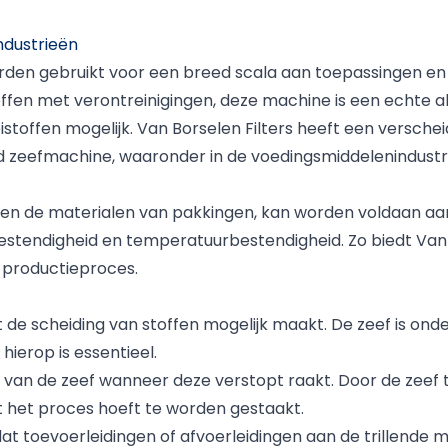
ndustrieën
orden gebruikt voor een breed scala aan toepassingen e
toffen met verontreinigingen, deze machine is een echte 
stoffen mogelijk. Van Borselen Filters heeft een versch
d zeefmachine, waaronder in de voedingsmiddelenindustri
 en de materialen van pakkingen, kan worden voldaan aan 
stendigheid en temperatuurbestendigheid. Zo biedt Van B
 productieproces.
 de scheiding van stoffen mogelijk maakt. De zeef is on
ierop is essentieel.
 van de zeef wanneer deze verstopt raakt. Door de zeef te 
t het proces hoeft te worden gestaakt.
at toevoerleidingen of afvoerleidingen aan de trillende