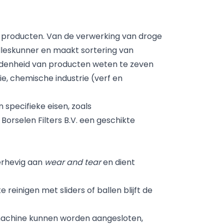
n producten. Van de verwerking van droge
alleskunner en maakt sortering van
eidenheid van producten weten te zeven
e, chemische industrie (verf en
specifieke eisen, zoals
orselen Filters B.V. een geschikte
derhevig aan
wear and tear
en dient
reinigen met sliders of ballen blijft de
 machine kunnen worden aangesloten,