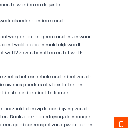
enen te worden en de juiste
n werk als iedere andere ronde
 ontworpen dat er geen randen zijn waar
aan kwaliteitseisen makkelijk wordt.
ot wel 12 zeven bevatten en tot wel 5
De zeef is het essentiële onderdeel van de
 niveaus poeders of vloeistoffen en
het beste eindproduct te komen.
eroorzaakt dankzij de aandrijving van de
en. Dankzij deze aandrijving, de veringen
or een goed samenspel van opwaartse en