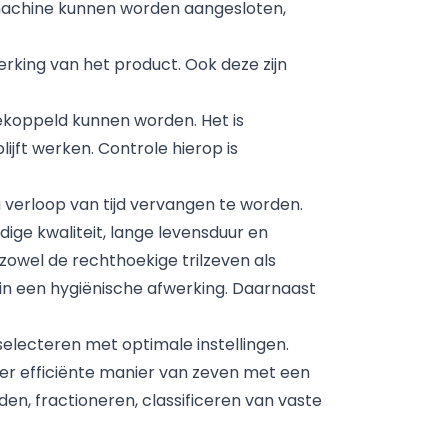
 machine kunnen worden aangesloten,
erking van het product. Ook deze zijn
ekoppeld kunnen worden. Het is
ijft werken. Controle hierop is
verloop van tijd vervangen te worden.
ge kwaliteit, lange levensduur en
owel de rechthoekige trilzeven als
 in een hygiënische afwerking. Daarnaast
selecteren met optimale instellingen.
er efficiënte manier van zeven met een
en, fractioneren, classificeren van vaste