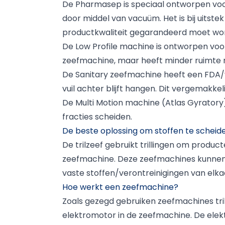
De Pharmasep is speciaal ontworpen voo
door middel van vacuüm. Het is bij uitst
productkwaliteit gegarandeerd moet wo
De Low Profile machine is ontworpen voor 
zeefmachine, maar heeft minder ruimte no
De Sanitary zeefmachine heeft een FDA/v
vuil achter blijft hangen. Dit vergemakk
De Multi Motion machine (Atlas Gyratory)
fracties scheiden.
De beste oplossing om stoffen te scheid
De trilzeef gebruikt trillingen om produc
zeefmachine. Deze zeefmachines kunnen m
vaste stoffen/verontreinigingen van elka
Hoe werkt een zeefmachine?
Zoals gezegd gebruiken zeefmachines tril
elektromotor in de zeefmachine. De elekt