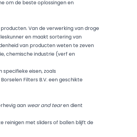
e om de beste oplossingen en
n producten. Van de verwerking van droge
alleskunner en maakt sortering van
eidenheid van producten weten te zeven
e, chemische industrie (verf en
specifieke eisen, zoals
orselen Filters B.V. een geschikte
derhevig aan
wear and tear
en dient
reinigen met sliders of ballen blijft de