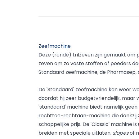
Zeefmachine
Deze (ronde) trilzeven zijn gemaakt om 
zeven om zo vaste stoffen of poeders daa
Standaard zeefmachine, de Pharmasep, de
De 'Standaard' zeefmachine kan weer wor
doordat hij zeer budgetvriendelijk, maar
'standaard' machine biedt namelijk geen u
rechttoe-rechtaan-machine die dankzij zi
schappelijke prijs. De 'Classic' machine i
breiden met speciale uitlaten,
slopes
of m