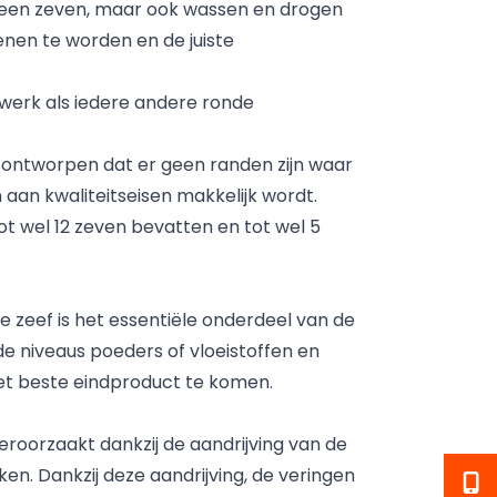
lleen zeven, maar ook wassen en drogen
enen te worden en de juiste
n werk als iedere andere ronde
 ontworpen dat er geen randen zijn waar
aan kwaliteitseisen makkelijk wordt.
ot wel 12 zeven bevatten en tot wel 5
De zeef is het essentiële onderdeel van de
 niveaus poeders of vloeistoffen en
het beste eindproduct te komen.
eroorzaakt dankzij de aandrijving van de
en. Dankzij deze aandrijving, de veringen