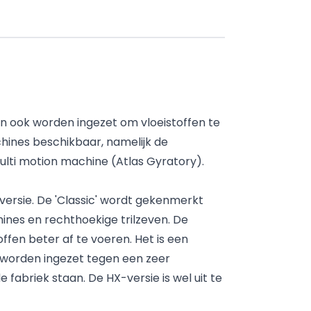
n ook worden ingezet om vloeistoffen te
chines beschikbaar, namelijk de
lti motion machine (Atlas Gyratory).
versie. De 'Classic' wordt gekenmerkt
ines en rechthoekige trilzeven. De
ffen beter af te voeren. Het is een
n worden ingezet tegen een zeer
e fabriek staan. De HX-versie is wel uit te