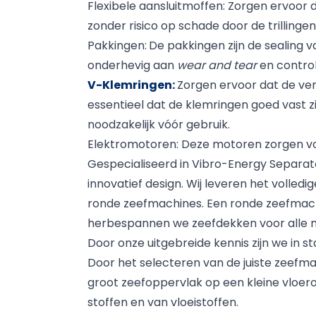
Flexibele aansluitmoffen:
Zorgen ervoor d
zonder risico op schade door de trillingen
Pakkingen:
De pakkingen zijn de sealing 
onderhevig aan
wear and tear
en control
V-Klemringen:
Zorgen ervoor dat de ve
essentieel dat de klemringen goed vast zi
noodzakelijk vóór gebruik.
Elektromotoren:
Deze motoren zorgen voo
Gespecialiseerd in Vibro-Energy Separat
innovatief design. Wij leveren het voll
ronde zeefmachines. Een ronde zeefmachin
herbespannen we zeefdekken voor alle me
Door onze uitgebreide kennis zijn we in 
Door het selecteren van de juiste zeefm
groot zeefoppervlak op een kleine vloero
stoffen en van vloeistoffen.