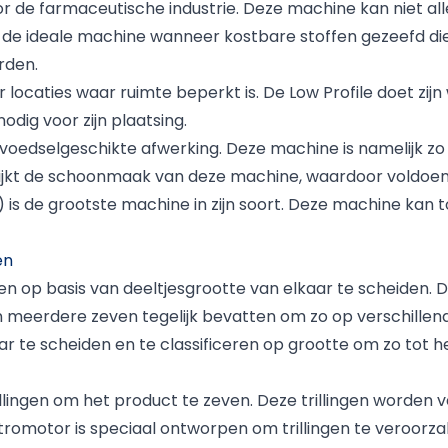
r de farmaceutische industrie. Deze machine kan niet a
ek de ideale machine wanneer kostbare stoffen gezeefd di
rden.
locaties waar ruimte beperkt is. De Low Profile doet zij
dig voor zijn plaatsing.
oedselgeschikte afwerking. Deze machine is namelijk zo
elijkt de schoonmaak van deze machine, waardoor voldoen 
 is de grootste machine in zijn soort. Deze machine kan t
en
ten op basis van deeltjesgrootte van elkaar te scheiden. 
eerdere zeven tegelijk bevatten om zo op verschillende
ar te scheiden en te classificeren op grootte om zo tot 
lingen om het product te zeven. Deze trillingen worden v
romotor is speciaal ontworpen om trillingen te veroorzak