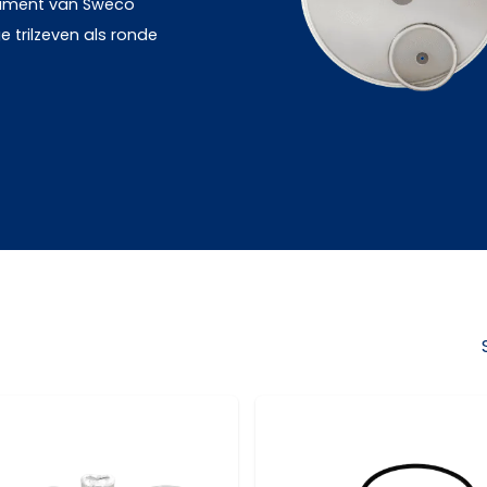
timent van Sweco
 trilzeven als ronde