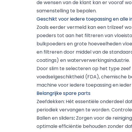
de wensen van de klant kan er vooraf wo
samenstelling te bepalen.
Geschikt voor iedere toepassing en alle i
Zoals eerder vermeld kan een trilzeef w
poeders tot aan het filtreren van vloeis
bulkpoeders en grote hoeveelheden vloei
en filtreren door middel van de standaar
coatings) en waterverwerkingsindustrie.
Door slim te selecteren op het type zeef
voedselgeschiktheid (FDA), chemische be
machine voor iedere toepassing en ieder
Belangrijke spare parts
Zeefdekken
:
Hét essentiële onderdeel dat
periodiek vervangen te worden. Controle h
Ballen en sliders
:
Zorgen voor de reiniging
optimale efficiëntie behouden zonder da