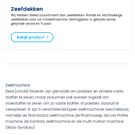
Zeefdekken
Wij hebben breed assortiment aan zeefdekken. Ronde en rechthoekige
zeefdekken voor uw trilzeefmachine. Verkrijgbaar in gelaste versie,
gelijmde versie en Fusion.
Bekijk product
Zeefmachine
Deze (ronde) trilzeven zijn gemaakt om poeders en andere vaste
stoffen te zeven, maar ze kunnen ook worden ingezet om
vloeistoffen te zeven om zo vaste stoffen of poeders daaruit te
verwijderen. Er zijn 5 verschillende typen zeefmachines beschikbaar,
namelijk de Standaard zeefmachine, de Pharmasep, de Low Profile
machine, de Sanitary zeefmachine en de multi motion machine
(Atlas Gyratory).