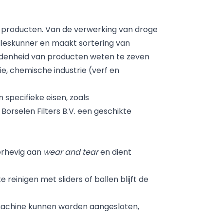
n producten. Van de verwerking van droge
alleskunner en maakt sortering van
eidenheid van producten weten te zeven
e, chemische industrie (verf en
specifieke eisen, zoals
orselen Filters B.V. een geschikte
derhevig aan
wear and tear
en dient
reinigen met sliders of ballen blijft de
 machine kunnen worden aangesloten,