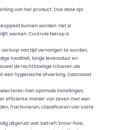
erking van het product. Ook deze zijn
ekoppeld kunnen worden. Het is
ijft werken. Controle hierop is
verloop van tijd vervangen te worden.
ge kwaliteit, lange levensduur en
owel de rechthoekige trilzeven als
 in een hygiënische afwerking. Daarnaast
selecteren met optimale instellingen.
er efficiënte manier van zeven met een
en, fractioneren, classificeren van vaste
edig uitgerust wat betreft know-how,