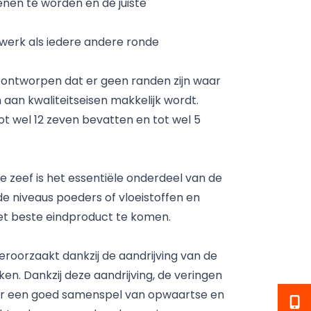
enen te worden en de juiste
n werk als iedere andere ronde
 ontworpen dat er geen randen zijn waar
aan kwaliteitseisen makkelijk wordt.
ot wel 12 zeven bevatten en tot wel 5
De zeef is het essentiële onderdeel van de
 niveaus poeders of vloeistoffen en
het beste eindproduct te komen.
eroorzaakt dankzij de aandrijving van de
en. Dankzij deze aandrijving, de veringen
or een goed samenspel van opwaartse en