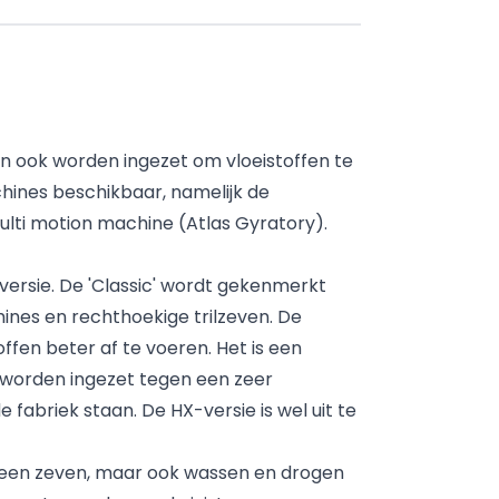
n ook worden ingezet om vloeistoffen te
chines beschikbaar, namelijk de
lti motion machine (Atlas Gyratory).
versie. De 'Classic' wordt gekenmerkt
ines en rechthoekige trilzeven. De
ffen beter af te voeren. Het is een
n worden ingezet tegen een zeer
e fabriek staan. De HX-versie is wel uit te
lleen zeven, maar ook wassen en drogen