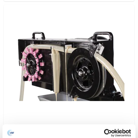
7V-Oilskimmer