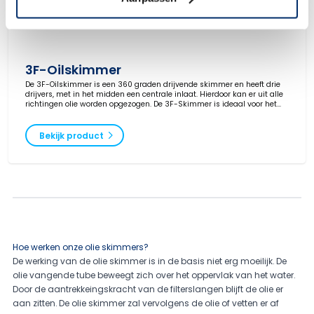
3F-Oilskimmer
De 3F-Oilskimmer is een 360 graden drijvende skimmer en heeft drie
drijvers, met in het midden een centrale inlaat. Hierdoor kan er uit alle
richtingen olie worden opgezogen. De 3F-Skimmer is ideaal voor het
opruimen van gemorste olie of voor het verwijderen van olie uit uw
afvalwater.
Bekijk product
Hoe werken onze olie skimmers?
De werking van de olie skimmer is in de basis niet erg moeilijk. De
olie vangende tube beweegt zich over het oppervlak van het water.
Door de aantrekkeingskracht van de filterslangen blijft de olie er
aan zitten. De olie skimmer zal vervolgens de olie of vetten er af