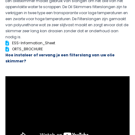
Een olieskimmer maakt gebruik van slangen om het olie van het
oppervlakte water te scrappen. De Oil Skimmers filterslangen zijn te
verkrijgen in twee type een transparante voor lage temperaturen en
een zwarte voor hoge temperaturen. De Filterslangen zijn gemaakt
van polyurethane wat ze zeer slijtvast maakt en zorgt ervoor dat de
skimmer zeer lang kan draaien zonder dat er onderhoud aan
nodig is.
ESS-Information_Sheet
ORTS_BROCHURE
Hoe instaleer of vervang je een filterslang van uw olie
skimmer?