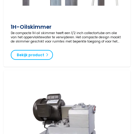
1H-Oilskimmer
De compacte 1H oil skimmer heeft een 1/2 inch collectortube om olie
van het oppervlaktewater te verwijderen. Het compacte design maakt
de skimmer geschikt voor ruimtes met beperkte toegang of voor het
skimmen van kleine oppervlakken, zoals in tanks of op schepen.
Bekijk product