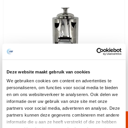
Deze website maakt gebruik van cookies
We gebruiken cookies om content en advertenties te
personaliseren, om functies voor social media te bieden
en om ons websiteverkeer te analyseren. Ook delen we
informatie over uw gebruik van onze site met onze
Vent Filterhuis
partners voor social media, adverteren en analyse. Deze
Luchtfilterhuis, speciaal voor gebruik op de
partners kunnen deze gegevens combineren met andere
bovenkant van een opslagtank.
informatie die u aan ze heeft verstrekt of die ze hebben