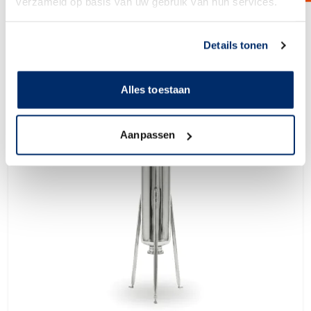
verzameld op basis van uw gebruik van hun services.
Bekijk product
Link naar
cookieverklaring
Details tonen
Alles toestaan
Aanpassen