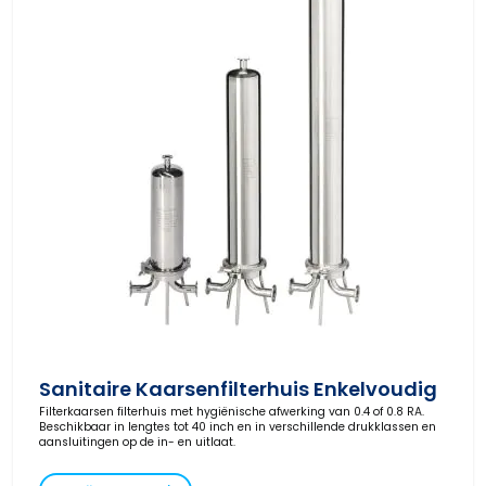
Sanitaire Kaarsenfilterhuis Enkelvoudig
Filterkaarsen filterhuis met hygiënische afwerking van 0.4 of 0.8 RA.
Beschikbaar in lengtes tot 40 inch en in verschillende drukklassen en
aansluitingen op de in- en uitlaat.