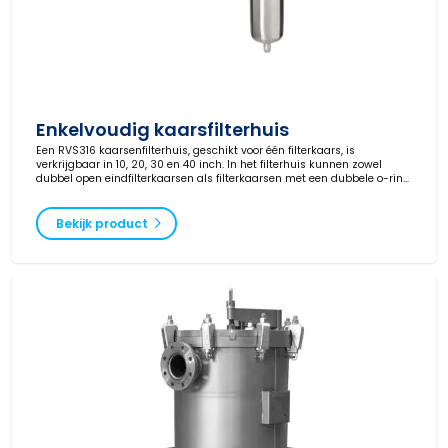
Enkelvoudig kaarsfilterhuis
Een RVS316 kaarsenfilterhuis, geschikt voor één filterkaars, is
verkrijgbaar in 10, 20, 30 en 40 inch. In het filterhuis kunnen zowel
dubbel open eindfilterkaarsen als filterkaarsen met een dubbele o-ring
(code 3/222) worden geplaatst.
Bekijk product