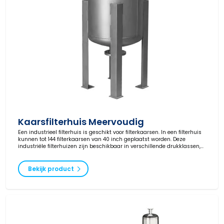
Kaarsfilterhuis Meervoudig
Een industrieel filterhuis is geschikt voor filterkaarsen. In een filterhuis
kunnen tot 144 filterkaarsen van 40 inch geplaatst worden. Deze
industriële filterhuizen zijn beschikbaar in verschillende drukklassen,
materialen en aansluitingen.
Bekijk product