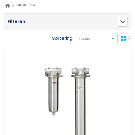
Filterhuizen
Filteren
Sortering