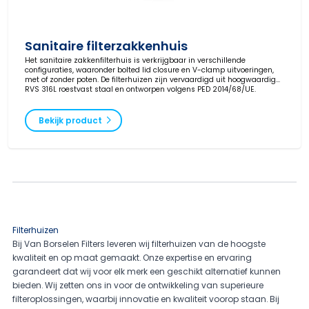
Sanitaire filterzakkenhuis
Het sanitaire zakkenfilterhuis is verkrijgbaar in verschillende
configuraties, waaronder bolted lid closure en V-clamp uitvoeringen,
met of zonder poten. De filterhuizen zijn vervaardigd uit hoogwaardig
RVS 316L roestvast staal en ontworpen volgens PED 2014/68/UE.
Bekijk product
Filterhuizen
Bij Van Borselen Filters leveren wij filterhuizen van de hoogste
kwaliteit en op maat gemaakt. Onze expertise en ervaring
garandeert dat wij voor elk merk een geschikt alternatief kunnen
bieden. Wij zetten ons in voor de ontwikkeling van superieure
filteroplossingen, waarbij innovatie en kwaliteit voorop staan. Bij