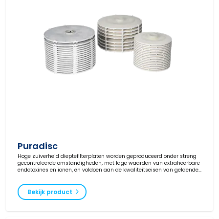
Puradisc
Hoge zuiverheid dieptefilterplaten worden geproduceerd onder streng
gecontroleerde omstandigheden, met lage waarden van extraheerbare
endotoxines en ionen, en voldoen aan de kwaliteitseisen van geldende
wet- en regelgeving.
Bekijk product