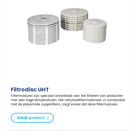
Filtrodisc UHT
Filtermodules zijn speciaal ontwikkeld voor het filtreren van producten
met zeer hoge temperaturen. Het cellulosefiltermateriaal, in combinatie
met de polyamide supportkern, zorgt ervoor dat deze filtermodules
gebruikt kunnen worden tot 180 °C.
Bekijk product