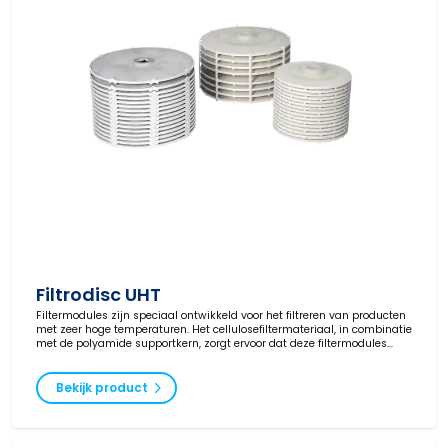
Filtrodisc UHT
Filtermodules zijn speciaal ontwikkeld voor het filtreren van producten
met zeer hoge temperaturen. Het cellulosefiltermateriaal, in combinatie
met de polyamide supportkern, zorgt ervoor dat deze filtermodules
gebruikt kunnen worden tot 180 °C.
Bekijk product