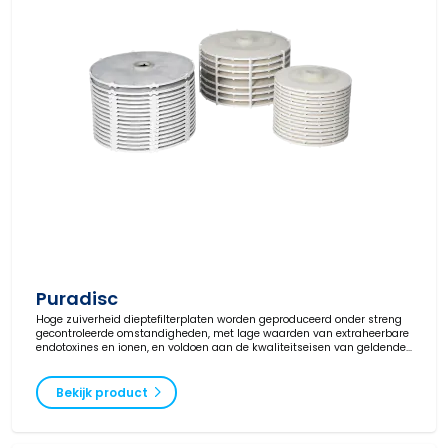
Puradisc
Hoge zuiverheid dieptefilterplaten worden geproduceerd onder streng
gecontroleerde omstandigheden, met lage waarden van extraheerbare
endotoxines en ionen, en voldoen aan de kwaliteitseisen van geldende
wet- en regelgeving.
Bekijk product