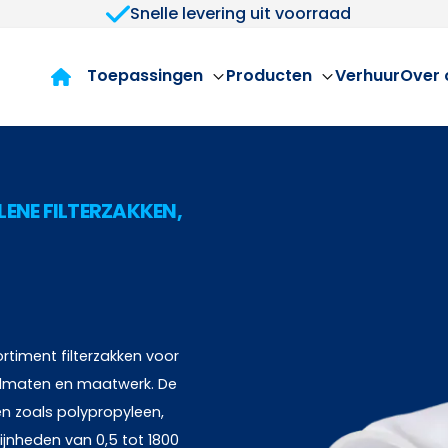
Snelle levering uit voorraad
Toepassingen
Producten
Verhuur
Over 
ENE FILTERZAKKEN,
rtiment filterzakken voor
ardmaten en maatwerk. De
len zoals polypropyleen,
ijnheden van 0,5 tot 1800