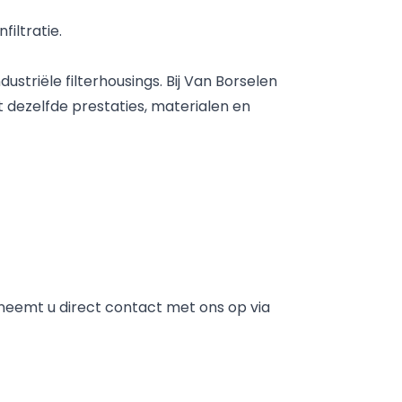
iltratie.
striële filterhousings. Bij Van Borselen
t dezelfde prestaties, materialen en
f neemt u direct contact met ons op via