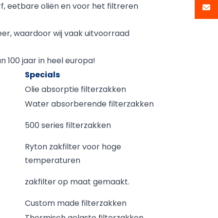
, eetbare oliën en voor het filtreren
eer, waardoor wij vaak uitvoorraad
 100 jaar in heel europa!
Specials
Olie absorptie filterzakken
Water absorberende filterzakken
500 series filterzakken
Ryton zakfilter voor hoge
temperaturen
zakfilter op maat gemaakt.
Custom made filterzakken
Thermisch gelaste filterzakken