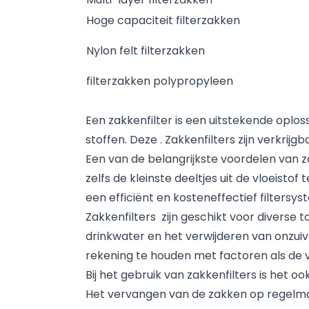
Hoge capaciteit filterzakken
Nylon felt filterzakken
filterzakken polypropyleen
Een zakkenfilter is een uitstekende oplos
stoffen. Deze . Zakkenfilters zijn verkrij
Een van de belangrijkste voordelen van zak
zelfs de kleinste deeltjes uit de vloeistof
een efficiënt en kosteneffectief filtersys
Zakkenfilters zijn geschikt voor diverse 
drinkwater en het verwijderen van onzuive
rekening te houden met factoren als de ve
Bij het gebruik van zakkenfilters is het 
Het vervangen van de zakken op regelmati