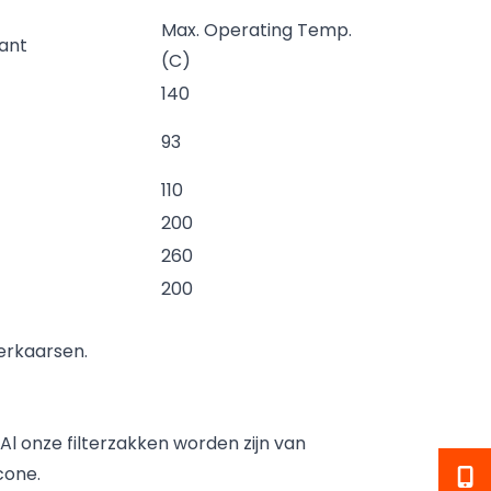
Max. Operating Temp.
ant
(C)
140
93
110
200
260
200
erkaarsen.
Al onze filterzakken worden zijn van
icone.