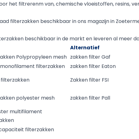
r het filtrerenm van, chemische vloeistoffen, resins, verf
aad filterzakken beschikbaar in ons magazijn in Zoeterm
terzakken beschikbaar in de markt en leveren al meer dan
Alternatief
rzakken Polypropyleen mesh
zakken filter Gaf
 monofilament filterzakken
zakken filter Eaton
filterzakken
Zakken filter FSI
rzakken polyester mesh
zakken filter Pall
ter multifilament
zakken
apaciteit filterzakken