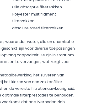
Olie absorptie filterzakken
Polyester multifilament
filterzakken
absolute rated filterzakken
ffen, waaronder water, olie en chemische
e geschikt zijn voor diverse toepassingen.
ilopvang cappaciteit. Ze zijn in staat om
talleren en te vervangen, wat zorgt voor
e metaalbewerking, het zuiveren van
ij het kiezen van een zakkenfilter
f en de vereiste filtratienauwkeurigheid.
e optimale filterprestaties te behouden.
en voorkomt dat onzuiverheden zich