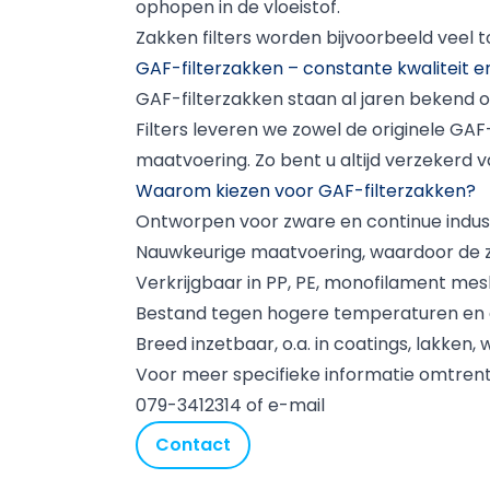
ophopen in de vloeistof.
Zakken filters worden bijvoorbeeld vee
GAF-filterzakken – constante kwaliteit en
GAF-filterzakken staan al jaren bekend om
Filters leveren we zowel de originele GAF
maatvoering. Zo bent u altijd verzekerd v
Waarom kiezen voor GAF-filterzakken?
Ontworpen voor zware en continue indust
Nauwkeurige maatvoering, waardoor de z
Verkrijgbaar in PP, PE, monofilament mes
Bestand tegen hogere temperaturen en 
Breed inzetbaar, o.a. in coatings, lakken
Voor meer specifieke informatie omtrent o
079-3412314 of
e-mail
Contact