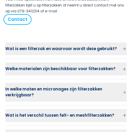
filterzakken kijkt u op filterzakken of neemt u direct contact met ons
op via
079-3412314 of
e-mail
Contact
Wat is een filterzak en waarvoor wordt deze gebruikt?
Welke materialen zijn beschikbaar voor filterzakken?
In welke maten en micronages zijn filterzakken
verkrijgbaar?
Wat is het verschil tussen felt- en meshfilterzakken?
Felt (naaldvilt)
: biedt dieptefiltratie met hoge
vuilopnamecapaciteit.