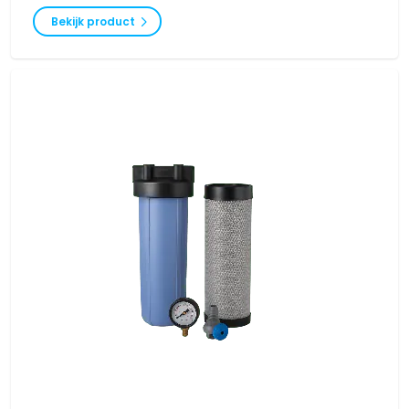
zonder druppelverlies. Door de vele mogelijke opties op dit filterhuis is
het altijd optimaal in te richten voor uw specifieke toepassing.
Bekijk product