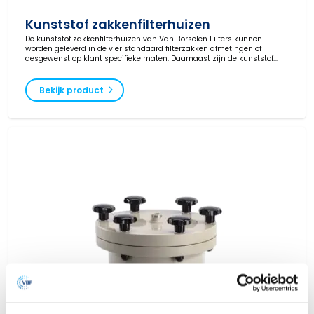
Kunststof zakkenfilterhuizen
De kunststof zakkenfilterhuizen van Van Borselen Filters kunnen
worden geleverd in de vier standaard filterzakken afmetingen of
desgewenst op klant specifieke maten. Daarnaast zijn de kunststof
filterhuizen leverbaar met een maximale capaciteit van 14 filterzakken
in één behuizing.
Bekijk product