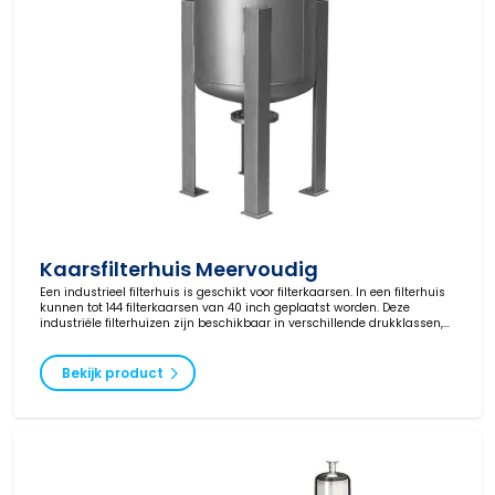
Kaarsfilterhuis Meervoudig
Een industrieel filterhuis is geschikt voor filterkaarsen. In een filterhuis
kunnen tot 144 filterkaarsen van 40 inch geplaatst worden. Deze
industriële filterhuizen zijn beschikbaar in verschillende drukklassen,
materialen en aansluitingen.
Bekijk product