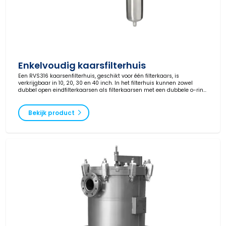
Enkelvoudig kaarsfilterhuis
Een RVS316 kaarsenfilterhuis, geschikt voor één filterkaars, is
verkrijgbaar in 10, 20, 30 en 40 inch. In het filterhuis kunnen zowel
dubbel open eindfilterkaarsen als filterkaarsen met een dubbele o-ring
(code 3/222) worden geplaatst.
Bekijk product