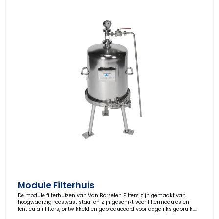
Module Filterhuis
De module filterhuizen van Van Borselen Filters zijn gemaakt van
hoogwaardig roestvast staal en zijn geschikt voor filtermodules en
lenticulair filters, ontwikkeld en geproduceerd voor dagelijks gebruik.
Het systeem is ontwikkeld zodat dieptefiltratie kan worden uitgevoerd