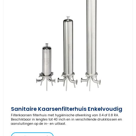
Sanitaire Kaarsenfilterhuis Enkelvoudig
Filterkaarsen filterhuis met hygiënische afwerking van 0.4 of 0.8 RA.
Beschikbaar in lengtes tot 40 inch en in verschillende drukklassen en
aansluitingen op de in- en uitlaat.