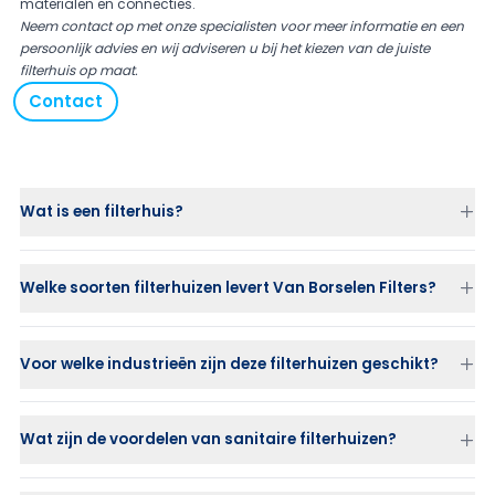
materialen en connecties.
Neem contact op
met onze specialisten voor meer informatie en een
persoonlijk advies en wij adviseren u bij het kiezen van de juiste
filterhuis op maat.
Contact
Wat is een filterhuis?
Welke soorten filterhuizen levert Van Borselen Filters?
Voor welke industrieën zijn deze filterhuizen geschikt?
Wat zijn de voordelen van sanitaire filterhuizen?