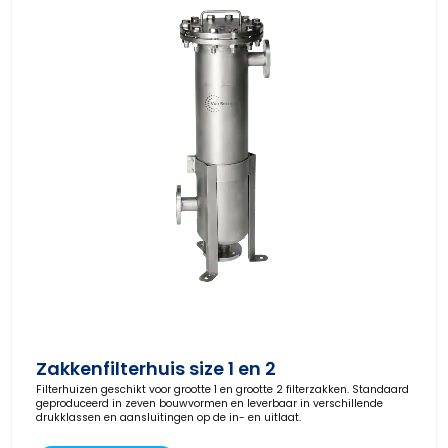
Zakkenfilterhuis size 1 en 2
Filterhuizen geschikt voor grootte 1 en grootte 2 filterzakken. Standaard
geproduceerd in zeven bouwvormen en leverbaar in verschillende
drukklassen en aansluitingen op de in- en uitlaat.