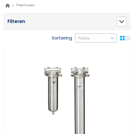
Filterhuizen
Filteren
Sortering