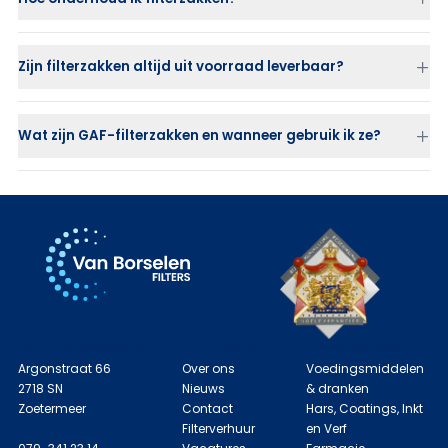
Zijn filterzakken altijd uit voorraad leverbaar?
Wat zijn GAF-filterzakken en wanneer gebruik ik ze?
Contactgegevens
Informatie
Toepassingen
Argonstraat 66
Over ons
Voedingsmiddelen
2718 SN
Nieuws
& dranken
Zoetermeer
Contact
Hars, Coatings, Inkt
Filterverhuur
en Verf