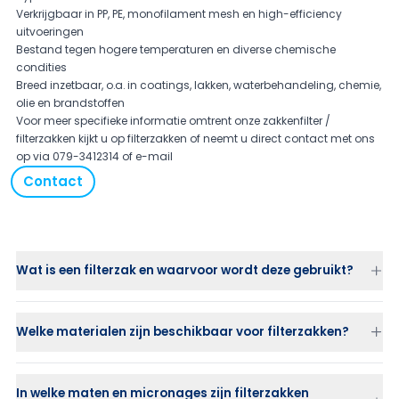
Verkrijgbaar in PP, PE, monofilament mesh en high-efficiency
uitvoeringen
Bestand tegen hogere temperaturen en diverse chemische
condities
Breed inzetbaar, o.a. in coatings, lakken, waterbehandeling, chemie,
olie en brandstoffen
Voor meer specifieke informatie omtrent onze zakkenfilter /
filterzakken kijkt u op filterzakken of neemt u direct contact met ons
op via
079-3412314 of
e-mail
Contact
Wat is een filterzak en waarvoor wordt deze gebruikt?
Welke materialen zijn beschikbaar voor filterzakken?
In welke maten en micronages zijn filterzakken