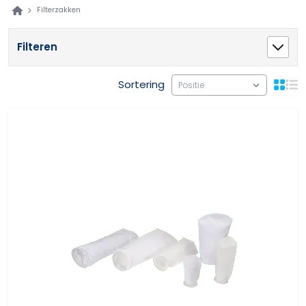
Filterzakken
Filteren
Sortering