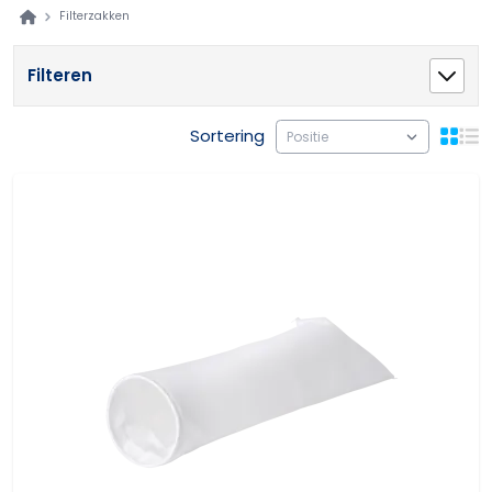
Filterzakken
Filteren
Sortering