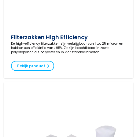
Filterzakken High Efficiency
De high-efficiency filterzakken zijn verkrijgbaar van 1 tot 25 micron en
hebben een efficiëntie van >95%. Ze zijn beschikbaar in zowel
polypropyleen als polyester en in vier standaardmaten.
Bekijk product