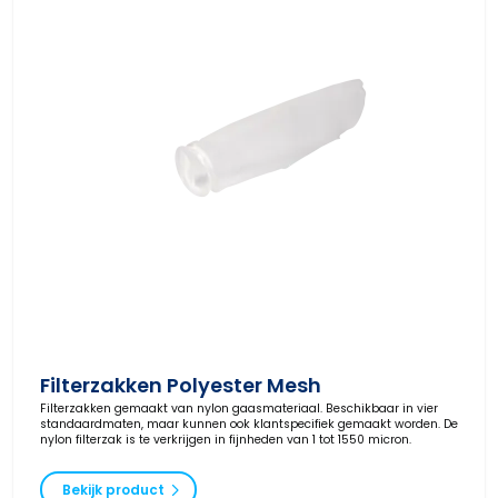
Filterzakken Polyester Mesh
Filterzakken gemaakt van nylon gaasmateriaal. Beschikbaar in vier
standaardmaten, maar kunnen ook klantspecifiek gemaakt worden. De
nylon filterzak is te verkrijgen in fijnheden van 1 tot 1550 micron.
Bekijk product