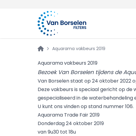
Over 100 years of experience
Skip to Content
Aquarama vakbeurs 2019
Aquarama vakbeurs 2019
Bezoek Van Borselen tijdens de Aqu
Van Borselen staat op 24 oktober 2022 o
Deze vakbeurs is speciaal gericht op de w
gespecialiseerd in de waterbehandeling 
U kunt ons vinden op stand nummer 106.
Aquarama Trade Fair 2019
Donderdag 24 oktober 2019
van 9u30 tot 18u