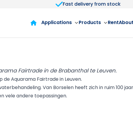
Fast delivery from stock
Applications
Products
Rent
About
arama Fairtrade in de Brabanthal te Leuven.
p de Aquarama Fairtrade in Leuven.
aterbehandeling. Van Borselen heeft zich in ruim 100 jaar 
en vele andere toepassingen.