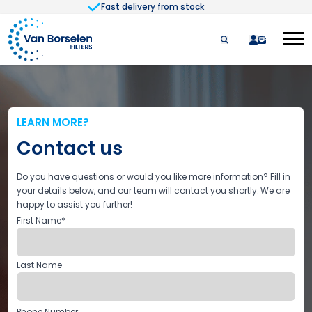
Fast delivery from stock
Skip to Content
quote
LEARN MORE?
Contact us
Do you have questions or would you like more information? Fill in
your details below, and our team will contact you shortly. We are
happy to assist you further!
First Name
*
Last Name
Phone Number