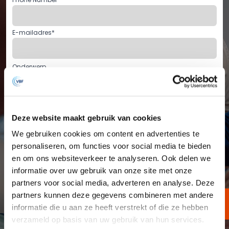
E-mailadres
*
Onderwerp
Message
*
Deze website maakt gebruik van cookies
We gebruiken cookies om content en advertenties te
Ik ga akkoord met de
algemene voorwaarden
*
personaliseren, om functies voor social media te bieden
en om ons websiteverkeer te analyseren. Ook delen we
informatie over uw gebruik van onze site met onze
partners voor social media, adverteren en analyse. Deze
partners kunnen deze gegevens combineren met andere
informatie die u aan ze heeft verstrekt of die ze hebben
verzameld op basis van uw gebruik van hun services.