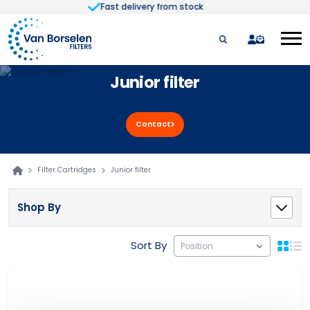
Fast delivery from stock
Skip to Content
quote
Junior filter
Contact
Filter Cartridges
Junior filter
Shop By
Sort By